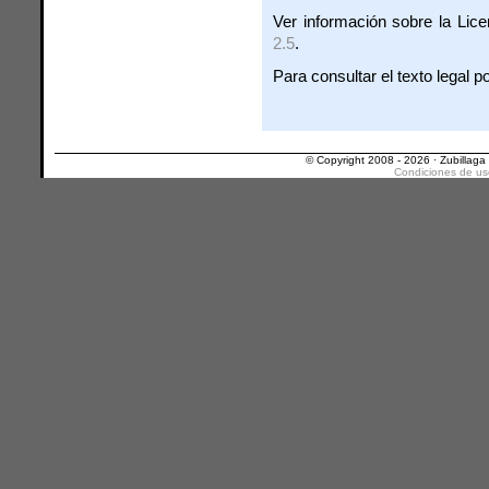
Ver información sobre la Lic
2.5
.
Para consultar el texto legal p
© Copyright 2008 - 2026 · Zubillaga
Condiciones de us