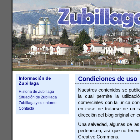
Condiciones de uso
Información de
Zubillaga
Nuestros contenidos se publi
Historia de Zubillaga
la cual permite la utiliza
Situación de Zubillaga
comerciales con la única condi
Zubillaga y su entorno
Contacto
en caso de tratarse de un s
dirección del blog original en
Una salvedad, algunas de las
pertenecen, así que no tenemo
Creative Commons.