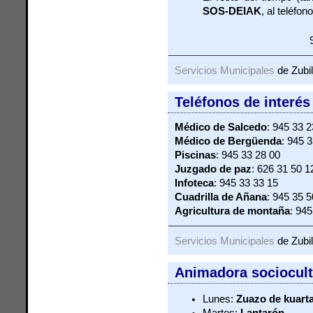
SOS-DEIAK
, al teléfono
Servicios Municipales
de Zubil
Teléfonos de interés
Médico de Salcedo
: 945 33 2
Médico de Bergüenda
: 945 
Piscinas
: 945 33 28 00
Juzgado de paz
: 626 31 50 1
Infoteca
: 945 33 33 15
Cuadrilla de Añana
: 945 35 5
Agricultura de montaña
: 945
Servicios Municipales
de Zubil
Animadora sociocult
Lunes:
Zuazo de kuart