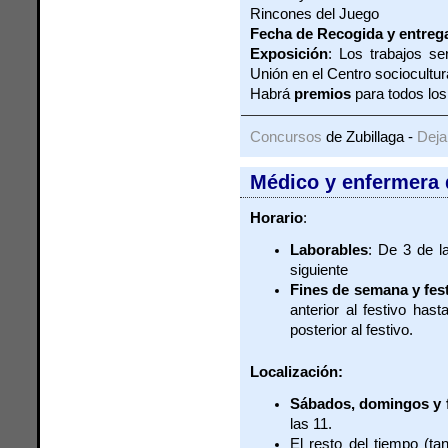
Rincones del Juego
Fecha de Recogida y entreg
Exposición
: Los trabajos se
Unión en el Centro sociocultur
Habrá
premios
para todos los
Concursos
de Zubillaga -
Deja
Médico y enfermera 
Horario
:
Laborables
: De 3 de l
siguiente
Fines de semana y fes
anterior al festivo has
posterior al festivo.
Localización:
Sábados, domingos y 
las 11.
El resto del tiempo (ta